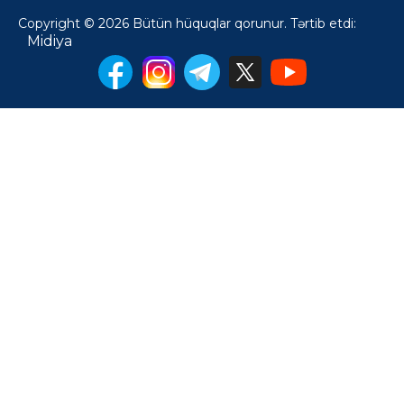
Copyright © 2026 Bütün hüquqlar qorunur. Tərtib etdi:
Midiya