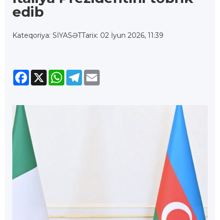
edib
Kateqoriya: SİYASƏT
Tarix: 02 İyun 2026, 11:39
Facebook
X
WhatsApp
Telegram
Email