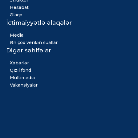
Hesabat
Əlaqə
İctimaiyyətlə əlaqələr
Media
Ən çox verilən suallar
Digər səhifələr
Xəbərlər
Qızıl fond
Multimedia
Vakansiyalar