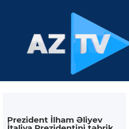
Prezident İlham Əliyev
İtaliya Prezidentini təbrik