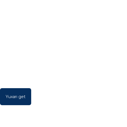
Yuxarı get