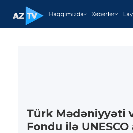
Haqqımızda
Xəbərlər
Lay
Türk Mədəniyyəti v
Fondu ilə UNESCO 