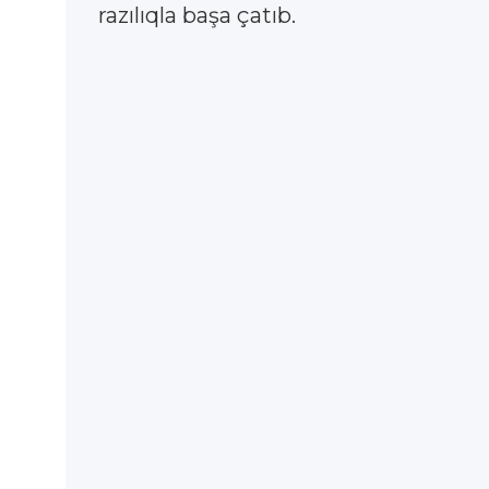
razılıqla başa çatıb.