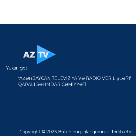
Yuxarı get
"AZƏRBAYCAN TELEVİZİYA VƏ RADİO VERİLİŞLƏRİ"
QAPALI SƏHMDAR CƏMİYYƏTİ
Copyright © 2026 Bütün hüquqlar qorunur. Tərtib etdi: