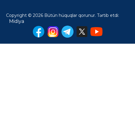
Copyright © 2026 Bütün hüquqlar qorunur. Tərtib etdi:
Midiya