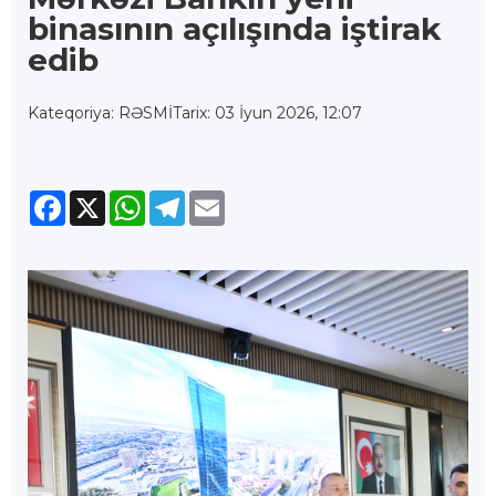
binasının açılışında iştirak
edib
Kateqoriya: RƏSMİ
Tarix: 03 İyun 2026, 12:07
Facebook
X
WhatsApp
Telegram
Email