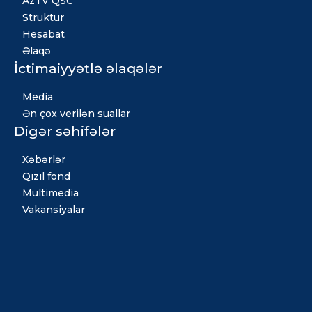
AzTV QSC
Struktur
Hesabat
Əlaqə
İctimaiyyətlə əlaqələr
Media
Ən çox verilən suallar
Digər səhifələr
Xəbərlər
Qızıl fond
Multimedia
Vakansiyalar