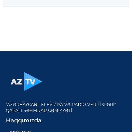
"AZƏRBAYCAN TELEVİZİYA VƏ RADİO VERİLİŞLƏRİ"
QAPALI SƏHMDAR CƏMİYYƏTİ
Haqqımızda