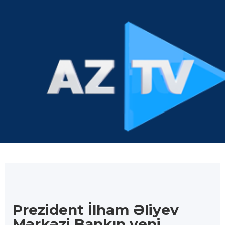
Prezident İlham Əliyev
Mərkəzi Bankın yeni