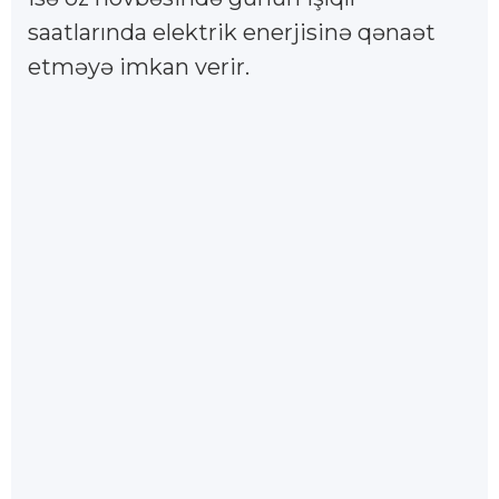
saatlarında elektrik enerjisinə qənaət
etməyə imkan verir.