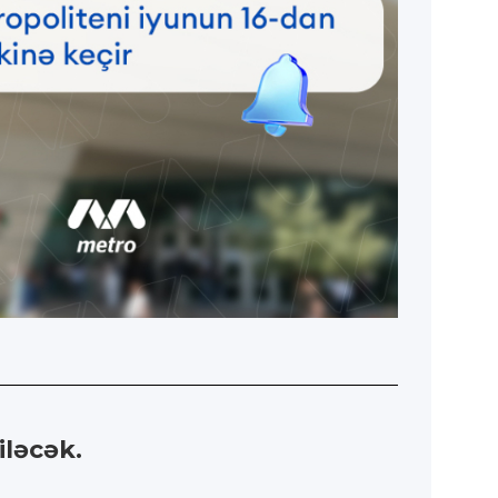
iləcək.