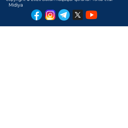
Midiya