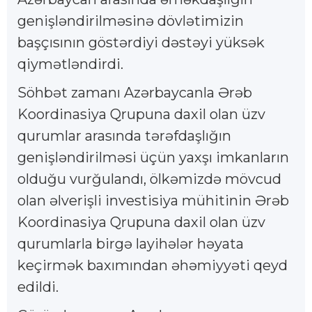
genişləndirilməsinə dövlətimizin
başçısının göstərdiyi dəstəyi yüksək
qiymətləndirdi.
Söhbət zamanı Azərbaycanla Ərəb
Koordinasiya Qrupuna daxil olan üzv
qurumlar arasında tərəfdaşlığın
genişləndirilməsi üçün yaxşı imkanların
olduğu vurğulandı, ölkəmizdə mövcud
olan əlverişli investisiya mühitinin Ərəb
Koordinasiya Qrupuna daxil olan üzv
qurumlarla birgə layihələr həyata
keçirmək baxımından əhəmiyyəti qeyd
edildi.