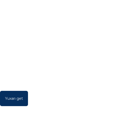
Yuxarı get