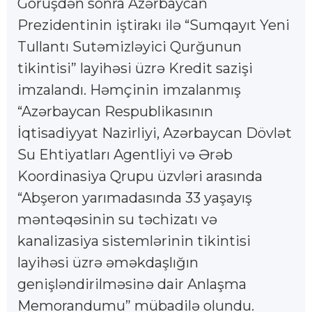
Görüşdən sonra Azərbaycan
Prezidentinin iştirakı ilə “Sumqayıt Yeni
Tullantı Sutəmizləyici Qurğunun
tikintisi” layihəsi üzrə Kredit sazişi
imzalandı. Həmçinin imzalanmış
“Azərbaycan Respublikasının
İqtisadiyyat Nazirliyi, Azərbaycan Dövlət
Su Ehtiyatları Agentliyi və Ərəb
Koordinasiya Qrupu üzvləri arasında
“Abşeron yarımadasında 33 yaşayış
məntəqəsinin su təchizatı və
kanalizasiya sistemlərinin tikintisi
layihəsi üzrə əməkdaşlığın
genişləndirilməsinə dair Anlaşma
Memorandumu” mübadilə olundu.