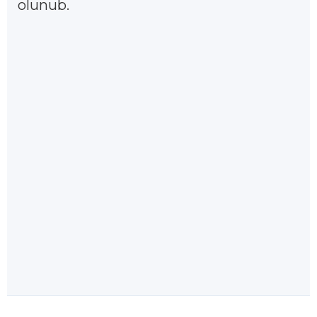
olunub.