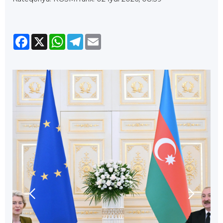
Facebook
X
WhatsApp
Telegram
Email