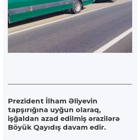
Prezident İlham Əliyevin
tapşırığına uyğun olaraq,
işğaldan azad edilmiş ərazilərə
Böyük Qayıdış davam edir.