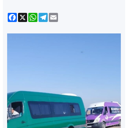
Facebook
X
WhatsApp
Telegram
Email