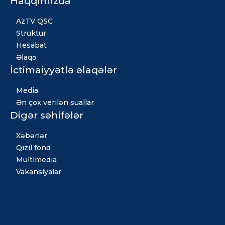
Haqqımızda
AzTV QSC
Struktur
Hesabat
Əlaqə
İctimaiyyətlə əlaqələr
Media
Ən çox verilən suallar
Digər səhifələr
Xəbərlər
Qızıl fond
Multimedia
Vakansiyalar