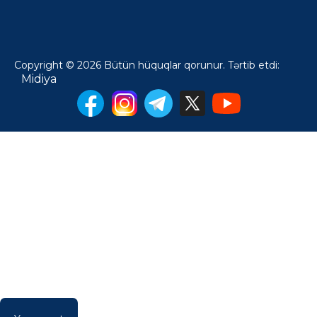
Copyright © 2026 Bütün hüquqlar qorunur. Tərtib etdi:
Midiya