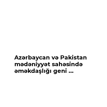
Azərbaycan və Pakistan
mədəniyyət sahəsində
əməkdaşlığı geni ...