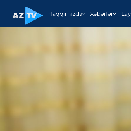
Haqqımızda
Xəbərlər
Lay