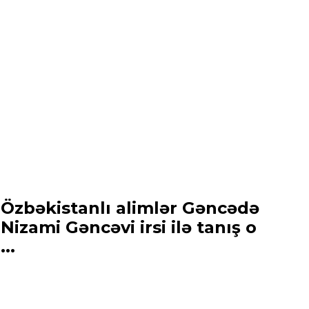
Özbəkistanlı alimlər Gəncədə
Nizami Gəncəvi irsi ilə tanış o
...