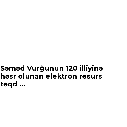
Səməd Vurğunun 120 illiyinə
həsr olunan elektron resurs
təqd ...