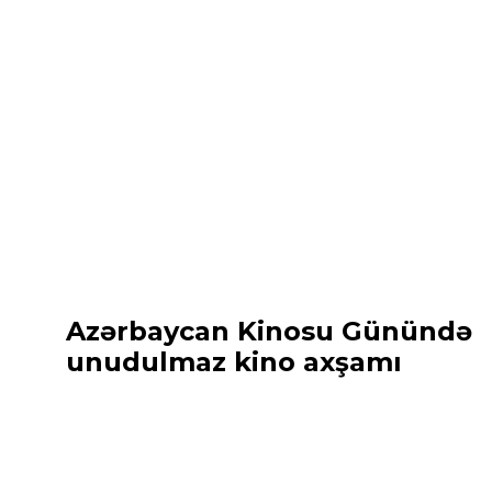
Azərbaycan Kinosu Günündə
unudulmaz kino axşamı