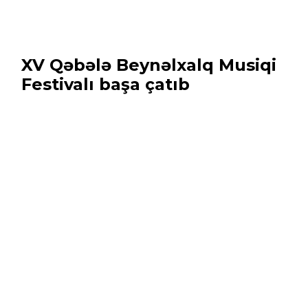
XV Qəbələ Beynəlxalq Musiqi
Festivalı başa çatıb