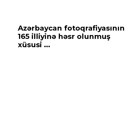
Azərbaycan fotoqrafiyasının
165 illiyinə həsr olunmuş
xüsusi ...