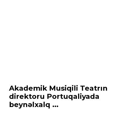
Akademik Musiqili Teatrın
direktoru Portuqaliyada
beynəlxalq ...