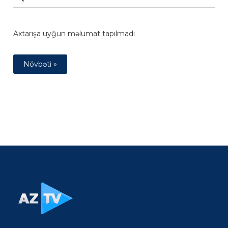
Axtarışa uyğun məlumat tapılmadı
Növbəti »