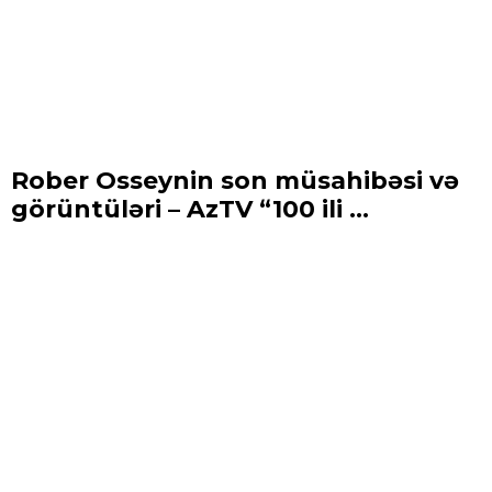
Rober Osseynin son müsahibəsi və
görüntüləri – AzTV “100 ili ...