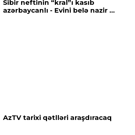
Sibir neftinin “kral”ı kasıb
azərbaycanlı - Evini belə nazir ...
AzTV tarixi qətlləri araşdıracaq