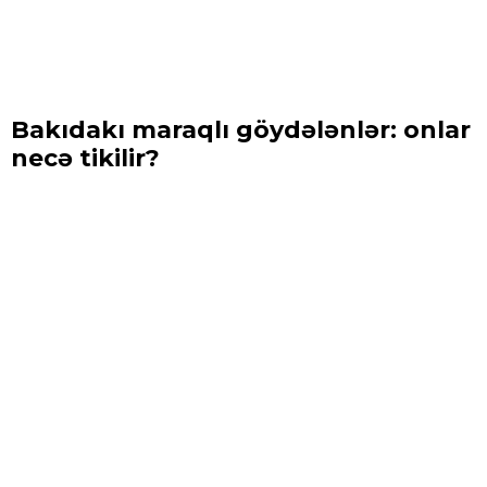
Bakıdakı maraqlı göydələnlər: onlar
necə tikilir?