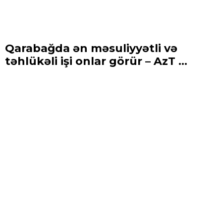
Qarabağda ən məsuliyyətli və
təhlükəli işi onlar görür – AzT ...