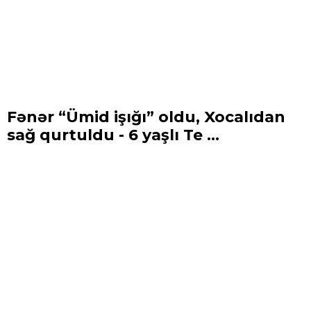
Fənər “Ümid işığı” oldu, Xocalıdan
sağ qurtuldu - 6 yaşlı Te ...