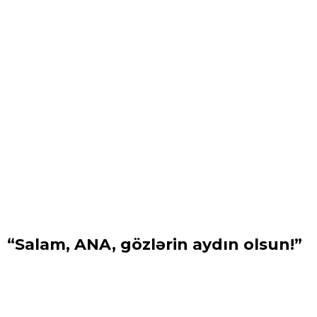
“Salam, ANA, gözlərin aydın olsun!”