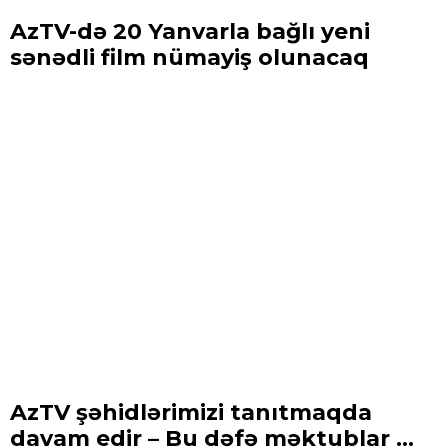
AzTV-də 20 Yanvarla bağlı yeni
sənədli film nümayiş olunacaq
AzTV şəhidlərimizi tanıtmaqda
davam edir – Bu dəfə məktublar ...