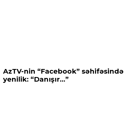
AzTV-nin “Facebook” səhifəsində
yenilik: “Danışır...”