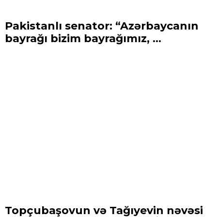
Pakistanlı senator: “Azərbaycanın
bayrağı bizim bayrağımız, ...
Topçubaşovun və Tağıyevin nəvəsi