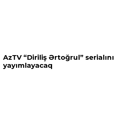
AzTV “Diriliş Ərtoğrul” serialını
yayımlayacaq