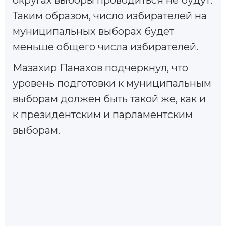
округах выборы проводиться не будут.
Таким образом, число избирателей на
муниципальных выборах будет
меньше общего числа избирателей.
Мазахир Панахов подчеркнул, что
уровень подготовки к муниципальным
выборам должен быть такой же, как и
к президентским и парламентским
выборам.