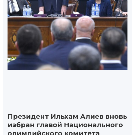
Президент Ильхам Алиев вновь
избран главой Национального
олимпийского комитета