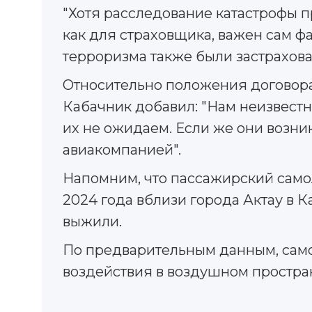
"Хотя расследование катастрофы п
как для страховщика, важен сам ф
терроризма также были застрахова
Относительно положения договора
Кабачник добавил: "Нам неизвестн
их не ожидаем. Если же они возни
авиакомпанией".
Напомним, что пассажирский само
2024 года вблизи города Актау в К
выжили.
По предварительным данным, само
воздействия в воздушном простра