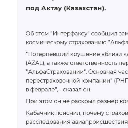
под Актау (Казахстан).
Oб этом "Интерфаксу" сообщил за
космическому страхованию "Альфа
"Потерпевший крушение вблизи каз
(AZAL), а также ответственность 
"АльфаСтраховании". Основная час
перестраховочной компании" (РНП
в феврале", - сказал он.
При этом он не раскрыл размер ко
Кабачник пояснил, почему страхо
расследования авиапроисшествия