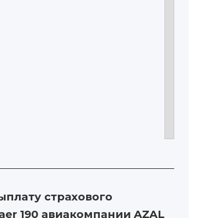
ыплату страхового
aer 190 авиакомпании AZAL