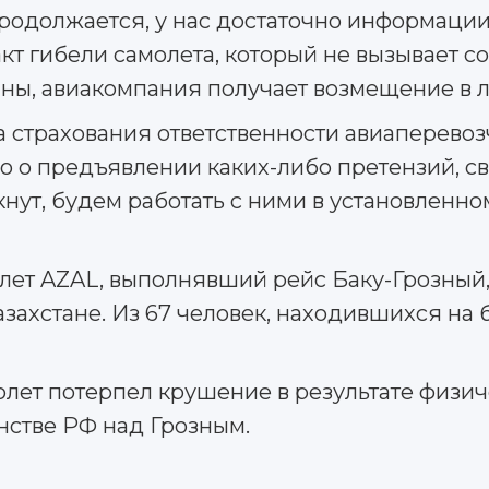
родолжается, у нас достаточно информации
акт гибели самолета, который не вызывает с
ны, авиакомпания получает возмещение в лю
 страхования ответственности авиаперевоз
о о предъявлении каких-либо претензий, с
кнут, будем работать с ними в установленн
лет AZAL, выполнявший рейс Баку-Грозный
азахстане. Из 67 человек, находившихся на б
лет потерпел крушение в результате физич
нстве РФ над Грозным.