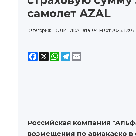
страховую сумму 
самолет AZAL
Категория: ПОЛИТИКА
Дата: 04 Март 2025, 12:07
Facebook
X
WhatsApp
Telegram
Email
Российская компания "Альф
возмещения по авиакаско в 