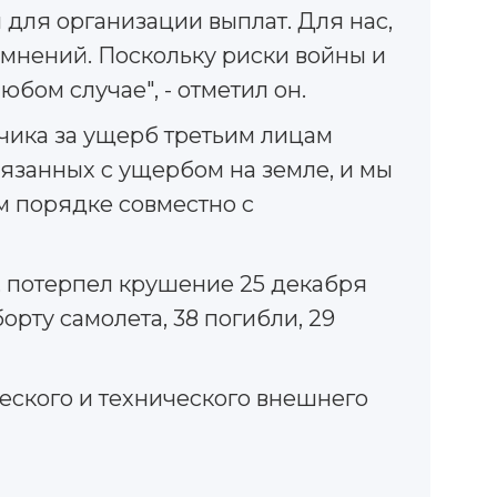
 для организации выплат. Для нас,
омнений. Поскольку риски войны и
бом случае", - отметил он.
чика за ущерб третьим лицам
вязанных с ущербом на земле, и мы
ом порядке совместно с
, потерпел крушение 25 декабря
орту самолета, 38 погибли, 29
еского и технического внешнего