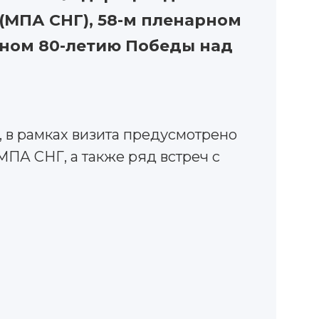
(МПА СНГ), 58-м пленарном
нном 80-летию Победы над
 в рамках визита предусмотрено
ПА СНГ, а также ряд встреч с