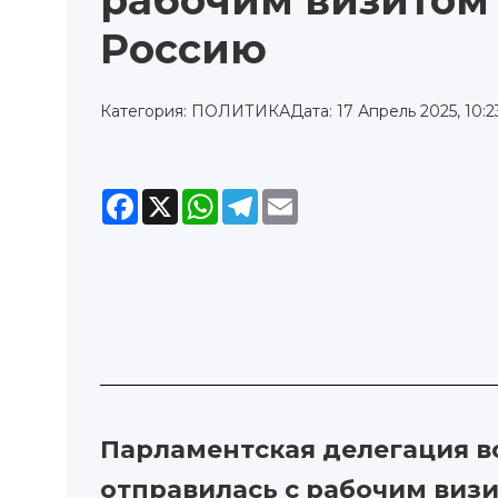
рабочим визитом
Россию
Категория: ПОЛИТИКА
Дата: 17 Апрель 2025, 10:2
Facebook
X
WhatsApp
Telegram
Email
Парламентская делегация в
отправилась с рабочим виз