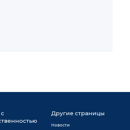
 с
Другие страницы
твенностью
Новости