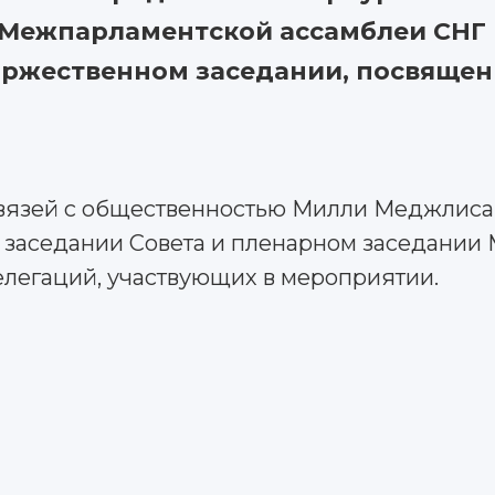
а Межпарламентской ассамблеи СНГ 
оржественном заседании, посвяще
связей с общественностью Милли Меджлиса,
заседании Совета и пленарном заседании М
легаций, участвующих в мероприятии.