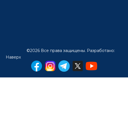
Copyright ©2026 Все права защищены. Разработано:
Midiya
Наверх