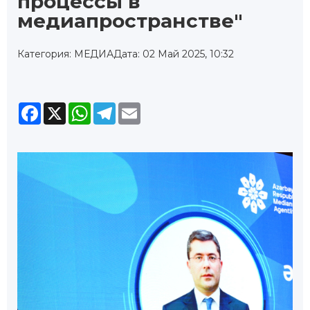
процессы в
медиапространстве"
Категория: МЕДИА
Дата: 02 Май 2025, 10:32
Facebook
X
WhatsApp
Telegram
Email