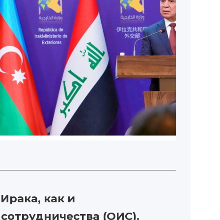
Ирака, как и
сотрудничества (ОИС).