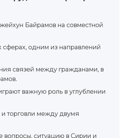
Джейхун Байрамов на совместной
х сферах, одним из направлений
ния связей между гражданами, в
амов.
играют важную роль в углублении
 и торговли между двумя
е вопросы, ситуацию в Сирии и