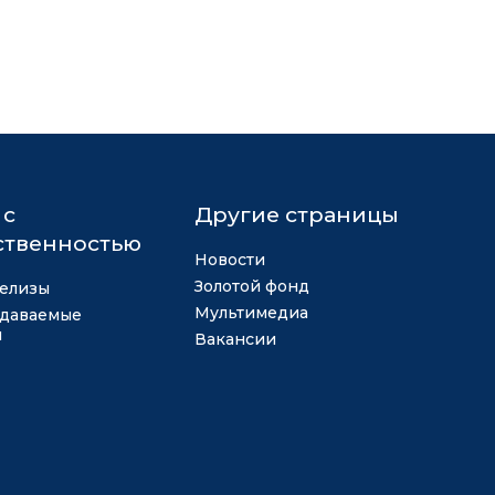
 с
Другие страницы
твенностью
Новости
Золотой фонд
елизы
Мультимедиа
адаваемые
ы
Вакансии