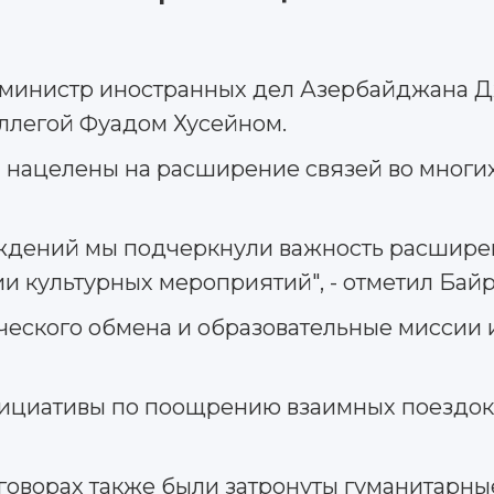
л министр иностранных дел Азербайджана 
ллегой Фуадом Хусейном.
ы нацелены на расширение связей во многи
суждений мы подчеркнули важность расшире
и культурных мероприятий", - отметил Байр
ческого обмена и образовательные миссии 
нициативы по поощрению взаимных поездок
говорах также были затронуты гуманитарны