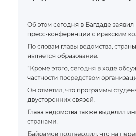
Oб этом сегодня в Багдаде заяви
пресс-конференции с иракским ко
По словам главы ведомства, стран
является образование.
"Кроме этого, сегодня в ходе об
частности посредством организаци
Он отметил, что программы студен
двусторонних связей.
Глава ведомства также выделил и
странами.
Байрамов подтвердил, что на пере