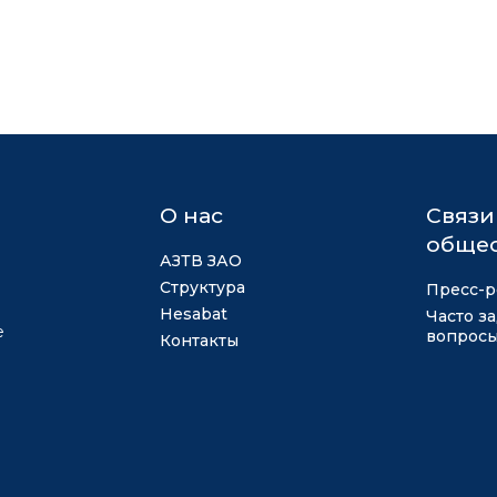
О нас
Связи
общес
АЗТВ ЗАО
Структура
Пресс-р
Hesabat
Часто з
е
вопрос
Контакты