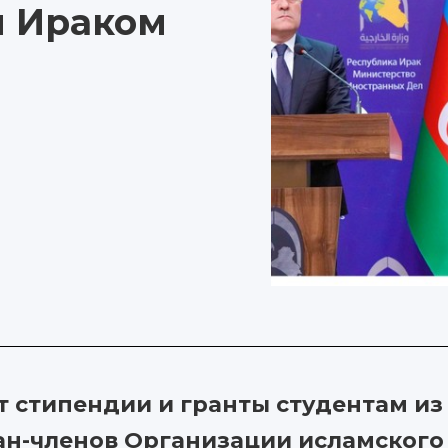
 Ираком
стипендии и гранты студентам из 
ан-членов Организации исламского 