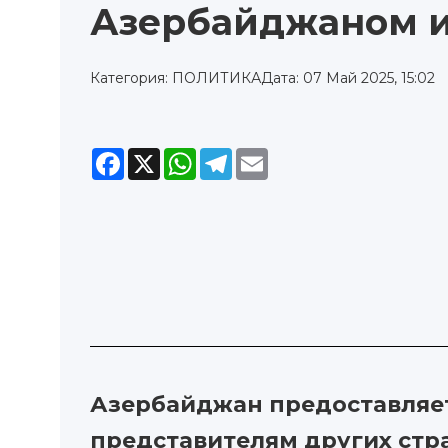
Азербайджаном и
Категория: ПОЛИТИКА
Дата: 07 Май 2025, 15:02
Facebook
X
WhatsApp
Telegram
Email
Азербайджан предоставляет 
представителям других стр