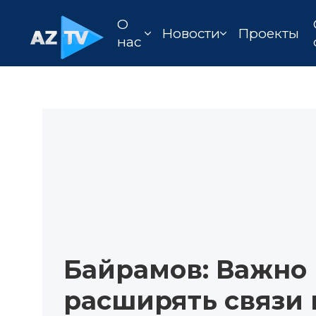
О
Новости
Проекты
нас
Байрамов: Важно
расширять связи