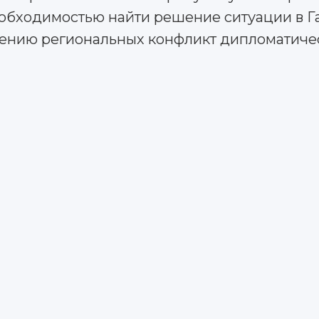
еобходимостью найти решение ситуации в Газ
нию региональных конфликт дипломатичес