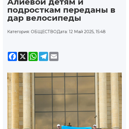
Алиевой детям и
подросткам переданы в
дар велосипеды
Категория: ОБЩЕСТВО
Дата: 12 Май 2025, 15:48
Facebook
X
WhatsApp
Telegram
Email