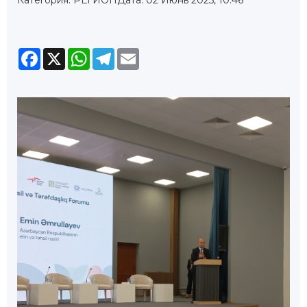
Facebook
X
WhatsApp
Telegram
Email