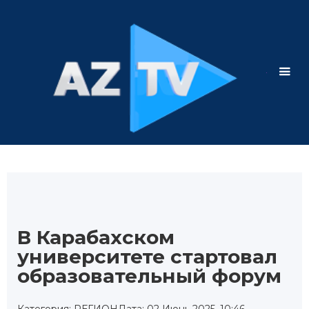
В Карабахском
университете стартовал
образовательный форум
Категория: РЕГИОН
Дата: 02 Июнь 2025, 10:46