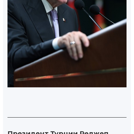
Президент Турции Реджеп