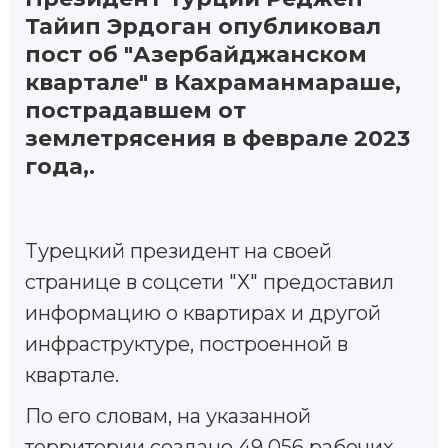
Тайип Эрдоган опубликовал
пост об "Азербайджанском
квартале" в Кахраманмараше,
пострадавшем от
землетрясения в феврале 2023
года,.
Tурецкий президент на своей
странице в соцсети "Х" предоставил
информацию о квартирах и другой
инфраструктуре, построенной в
квартале.
По его словам, на указанной
территории создано 49 056 рабочих