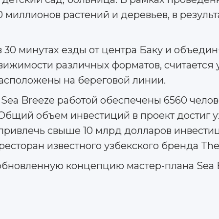
0 миллионов растений и деревьев, в резуль
в 30 минутах езды от центра Баку и объед
вижимости различных форматов, считается
расположены на береговой линии.
Sea Breeze работой обеспечены 6560 челов
 Общий объем инвестиций в проект достиг у
ривлечь свыше 10 млрд долларов инвестици
есторан известного узбекского бренда The
обновленную концепцию мастер-плана Sea B