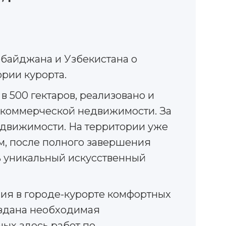
рбайджана и Узбекистана о
рии курорта.
 500 гектаров, реализовано и
и коммерческой недвижимости. За
едвижимости. На территории уже
ом, после полного завершения
ть уникальный искусственный
ния в городе-курорте комфортных
оздана необходимая
ных здесь работ по