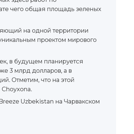
тате чего общая площадь зеленых
иняющий на одной территории
 уникальным проектом мирового
ек, в будущем планируется
же 3 млрд долларов, а в
й. Отметим, что на этой
 Choyxona.
reeze Uzbekistan на Чарвакском