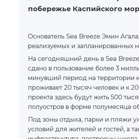
побережье Каспийского мор
Основатель Sea Breeze Эмин Агал
реализуемых и запланированных н
На сегодняшний день в Sea Breeze
сдано в пользование более 3 мил
минувший период на территории к
проживает 20 тысяч человек и к 20
проекта здесь будут жить 500 тыс
полуостров в форме полумесяца о
Под зоны отдыха, парки и пляжи у
условий для жителей и гостей, а 
инфраструктура, построены школа,