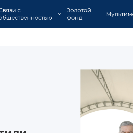
Связи с
Золотой
Мультим
общественностью
фонд