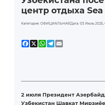
Узбекистана пос
центр отдыха Sea
Категория: ОФИЦИАЛЬНАЯ
Дата: 03 Июль 2025, 
Facebook
X
WhatsApp
Telegram
Email
2 июля Президент Азербайд
Узбекистан Шавкат Мирзиёе