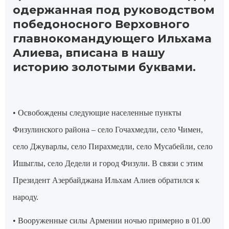
одержанная под руководством
победоносного Верховного
главнокомандующего Ильхама
Алиева, вписана в нашу
историю золотыми буквами.
• Освобождены следующие населенные пункты
Физулинского района – село Гочахмедли, село Чимен,
село Джуварлы, село Пирахмедли, село Мусабейли, село
Ишыглы, село Дедели и город Физули. В связи с этим
Президент Азербайджана Ильхам Алиев обратился к
народу.
• Вооруженные силы Армении ночью примерно в 01.00