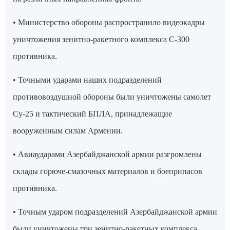
• Министерство обороны распространило видеокадры
уничтожения зенитно-ракетного комплекса С-300
противника.
• Точными ударами наших подразделений
противовоздушной обороны были уничтожены самолет
Су-25 и тактический БПЛА, принадлежащие
вооруженным силам Армении.
• Авиаударами Азербайджанской армии разгромлены
склады горюче-смазочных материалов и боеприпасов
противника.
• Точным ударом подразделений Азербайджанской армии
были уничтожены три зенитно-ракетных комплекса