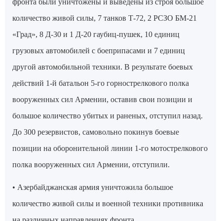
фронта были уничтожены и выведены из строя большое
количество живой силы, 7 танков Т-72, 2 РСЗО БМ-21
«Град», 8 Д-30 и 1 Д-20 гаубиц-пушек, 10 единиц
грузовых автомобилей с боеприпасами и 7 единиц
другой автомобильной техники. В результате боевых
действий 1-й батальон 5-го горнострелкового полка
вооруженных сил Армении, оставив свои позиции и
большое количество убитых и раненых, отступил назад.
До 300 резервистов, самовольно покинув боевые
позиции на оборонительной линии 1-го мотострелкового
полка вооруженных сил Армении, отступили.
• Азербайджанская армия уничтожила большое
количество живой силы и военной техники противника
на различных направлениях фронта.