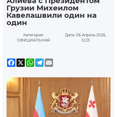
Алиева с Президентом
Грузии Михеилом
Кавелашвили один на
один
Категория:
Дата: 06 Апрель 2026,
ОФИЦИАЛЬНАЯ
12:23
Facebook
X
WhatsApp
Telegram
Email