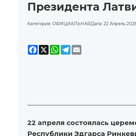
Президента Латв
Категория: ОФИЦИАЛЬНАЯ
Дата: 22 Апрель 2026,
Facebook
X
WhatsApp
Telegram
Email
22 апреля состоялась цере
Республики Эдгарса Ринкев