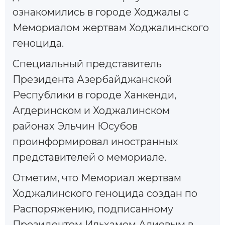
ознакомились в городе Ходжалы с
Мемориалом жертвам Ходжалинского
геноцида.
Специальный представитель
Президента Азербайджанской
Республики в городе Ханкенди,
Агдеринском и Ходжалинском
районах Эльчин Юсубов
проинформировал иностранных
представителей о мемориале.
Отметим, что Мемориал жертвам
Ходжалинского геноцида создан по
Распоряжению, подписанному
Президентом Ильхамом Алиевым в