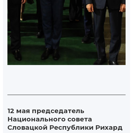
12 мая председатель
Национального совета
Словацкой Республики Рихард