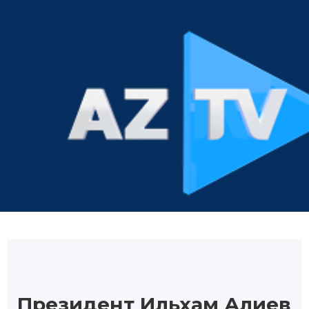
Президент Ильхам Алиев