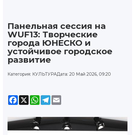
Панельная cессия на
WUF13: Творческие
города ЮНЕСКО и
устойчивое городское
развитие
Категория: КУЛЬТУРА
Дата: 20 Май 2026, 09:20
Facebook
X
WhatsApp
Telegram
Email