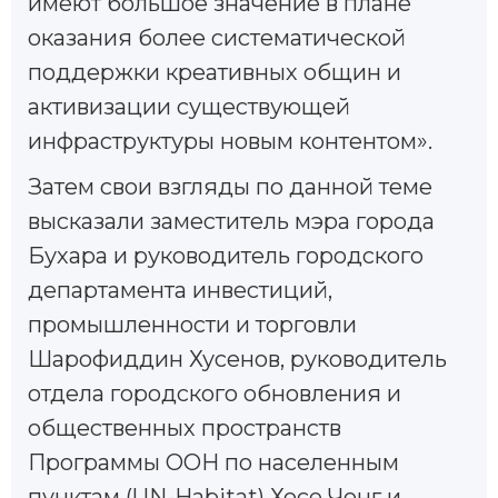
имеют большое значение в плане
оказания более систематической
поддержки креативных общин и
активизации существующей
инфраструктуры новым контентом».
Затем свои взгляды по данной теме
высказали заместитель мэра города
Бухара и руководитель городского
департамента инвестиций,
промышленности и торговли
Шарофиддин Хусенов, руководитель
отдела городского обновления и
общественных пространств
Программы ООН по населенным
пунктам (UN-Habitat) Хосе Чонг и