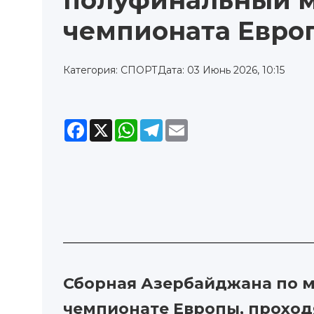
полуфинальный 
чемпионата Евро
Категория: СПОРТ
Дата: 03 Июнь 2026, 10:15
Facebook
X
WhatsApp
Telegram
Email
Сборная Азербайджана по м
чемпионате Европы, проход