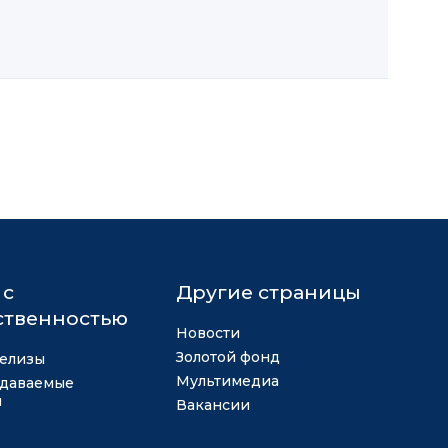
 с
Другие страницы
твенностью
Новости
Золотой фонд
елизы
Мультимедиа
адаваемые
ы
Вакансии