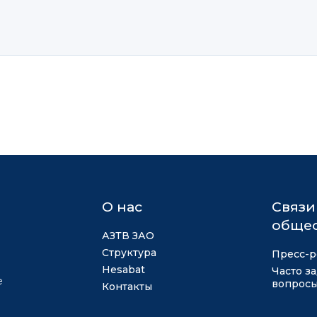
О нас
Связи
общес
АЗТВ ЗАО
Структура
Пресс-р
Hesabat
Часто з
е
вопрос
Контакты