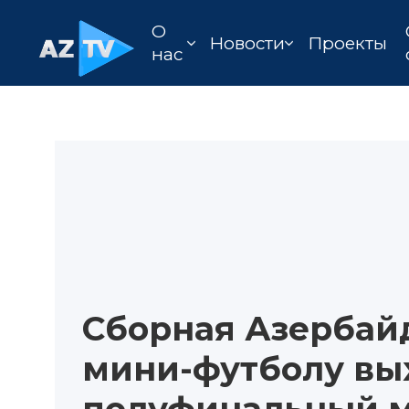
О
Новости
Проекты
нас
Сборная Азербай
мини-футболу вы