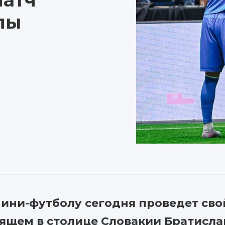
матч
пы
ини-футболу сегодня проведет сво
ящем в столице Словакии Братисла