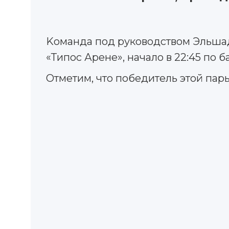
Kоманда под руководством Эльшада
«Типос Арене», начало в 22:45 по 
Отметим, что победитель этой пар