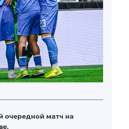
й очередной матч на
ве.