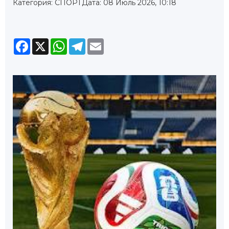
Категория: СПОРТ
Дата: 08 Июль 2026, 10:18
Facebook
X
WhatsApp
Telegram
Email