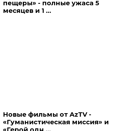
пещеры» - полные ужаса 5
месяцев и 1 ...
Новые фильмы от AzTV -
«Гуманистическая миссия» и
«Герой одн ...