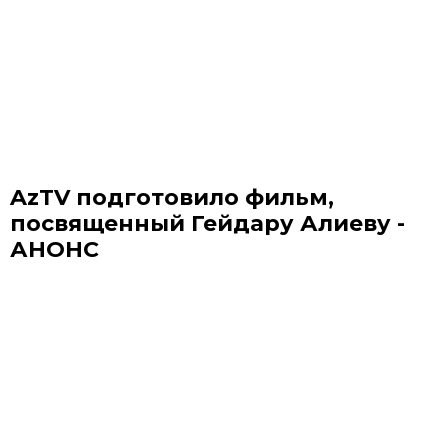
AzTV подготовило фильм,
посвященный Гейдару Алиеву -
АНОНС