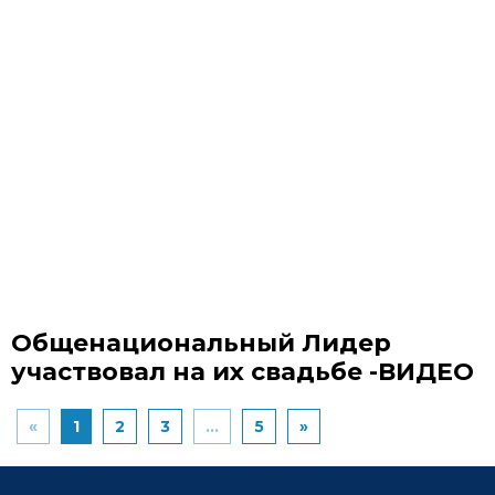
Общенациональный Лидер
участвовал на их свадьбе -ВИДЕО
«
1
2
3
...
5
»