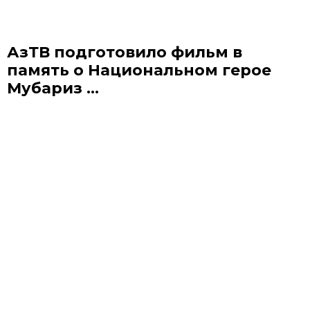
АзТВ подготовило фильм в
память о Национальном герое
Мубариз ...