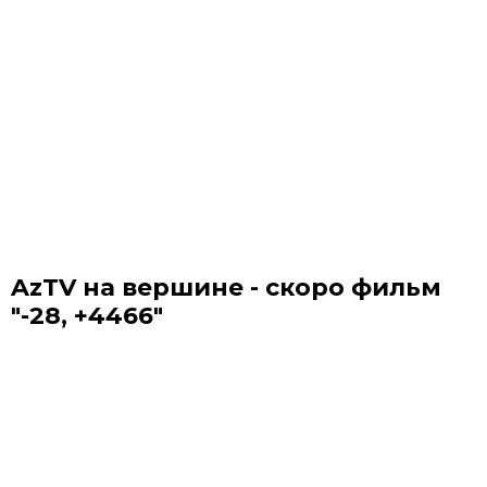
AzTV на вершине - скоро фильм
"-28, +4466"