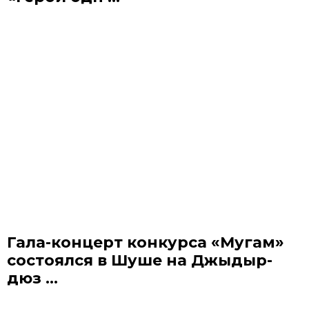
Гала-концерт конкурса «Мугам»
состоялся в Шуше на Джыдыр-
дюз ...