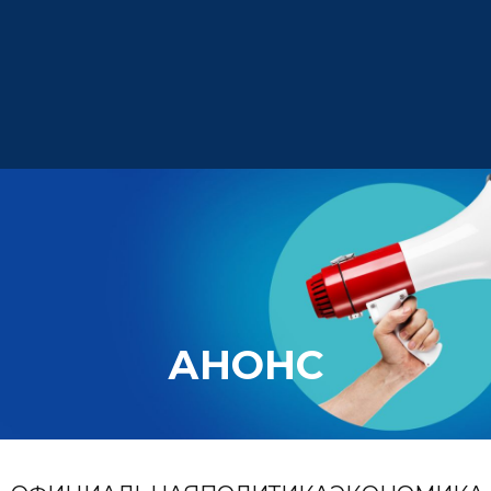
АНОНС