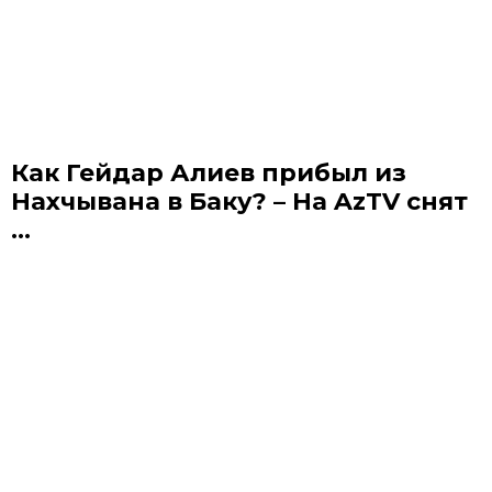
Как Гейдар Алиев прибыл из
Нахчывана в Баку? – На AzTV снят
...