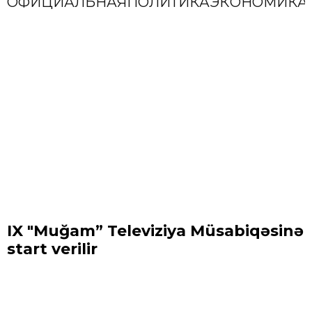
ОФИЦИАЛЬНАЯ
ПОЛИТИКА
ЭКОНОМИКА
IX "Muğam” Televiziya Müsabiqəsinə
start verilir