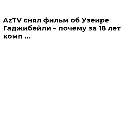
AzTV снял фильм об Узеире
Гаджибейли – почему за 18 лет
комп ...