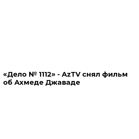
«Дело № 1112» - AzTV снял фильм
об Ахмеде Джаваде