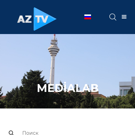
MEDİALAB