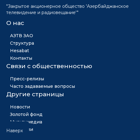
"Закрытое акционерное общество 'Азербайджанское
телевидение и радиовещание'"
О нас
АЗТВ ЗАО
Структура
Hesabat
Контакты
Связи с общественностью
Пресс-релизы
Часто задаваемые вопросы
Другие страницы
Новости
Золотой фонд
Мультимедиа
Вакансии
Наверх