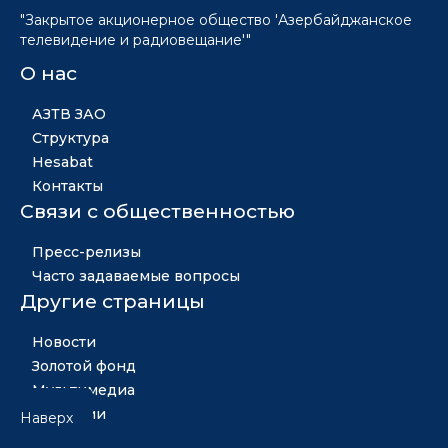
"Закрытое акционерное общество 'Азербайджанское
телевидение и радиовещание'"
О нас
АЗТВ ЗАО
Структура
Hesabat
Контакты
Связи с общественностью
Пресс-релизы
Часто задаваемые вопросы
Другие страницы
Новости
Золотой фонд
Мультимедиа
Вакансии
Наверх