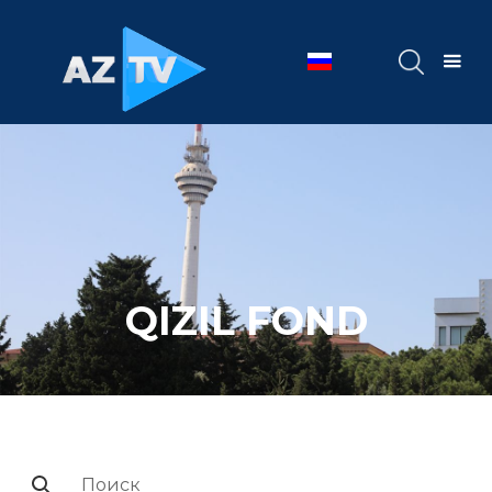
QIZIL FOND