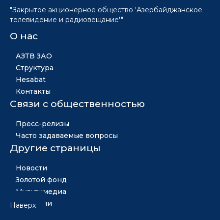
"Закрытое акционерное общество 'Азербайджанское
телевидение и радиовещание'"
О нас
АЗТВ ЗАО
Структура
Hesabat
Контакты
Связи с общественностью
Пресс-релизы
Часто задаваемые вопросы
Другие страницы
Новости
Золотой фонд
Мультимедиа
Вакансии
Наверх