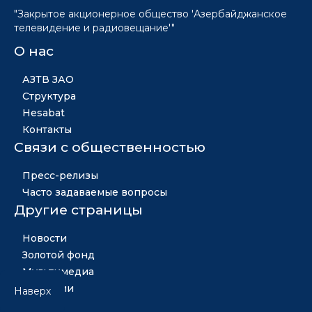
"Закрытое акционерное общество 'Азербайджанское
телевидение и радиовещание'"
О нас
АЗТВ ЗАО
Структура
Hesabat
Контакты
Связи с общественностью
Пресс-релизы
Часто задаваемые вопросы
Другие страницы
Новости
Золотой фонд
Мультимедиа
Вакансии
Наверх