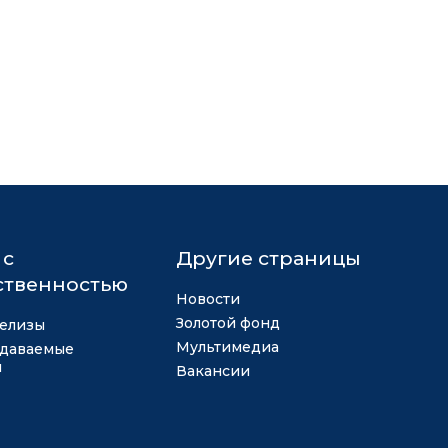
 с
Другие страницы
твенностью
Новости
Золотой фонд
елизы
Мультимедиа
адаваемые
ы
Вакансии