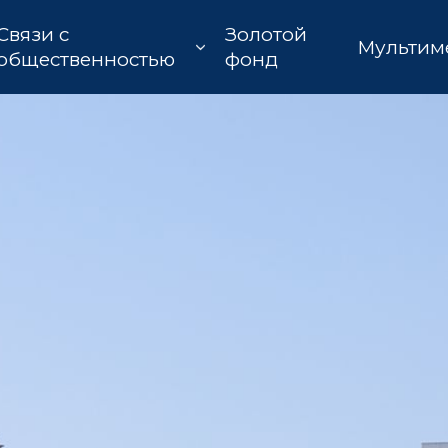
Связи с
Золотой
Мультим
общественностью
фонд