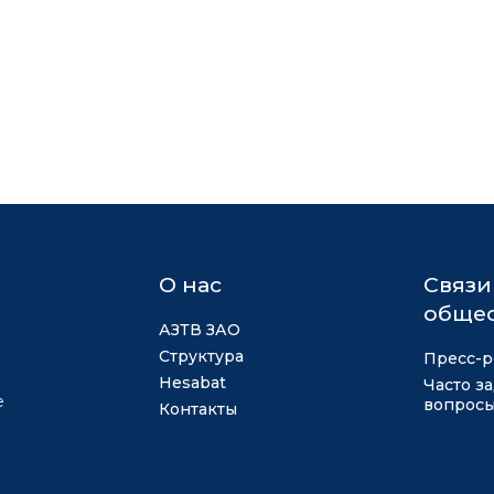
О нас
Связи
общес
АЗТВ ЗАО
Структура
Пресс-р
Hesabat
Часто з
е
вопрос
Контакты