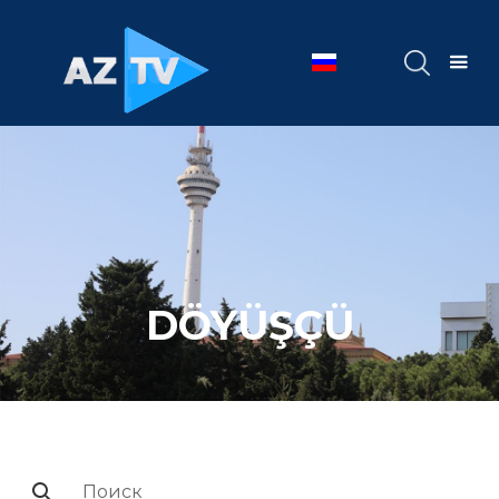
DÖYÜŞÇÜ