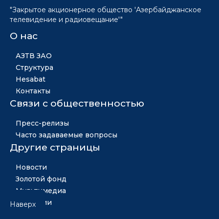
"Закрытое акционерное общество 'Азербайджанское
телевидение и радиовещание'"
О нас
АЗТВ ЗАО
Структура
Hesabat
Контакты
Связи с общественностью
Пресс-релизы
Часто задаваемые вопросы
Другие страницы
Новости
Золотой фонд
Мультимедиа
Вакансии
Наверх