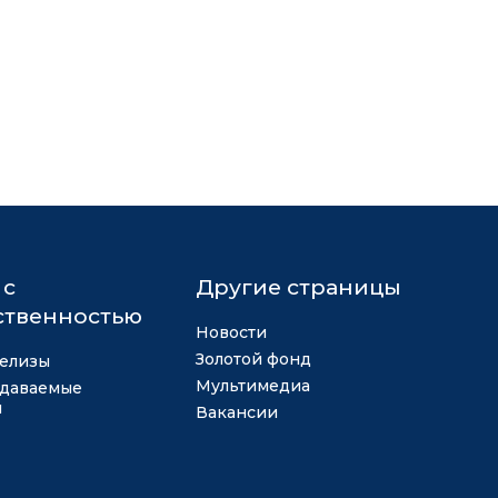
 с
Другие страницы
твенностью
Новости
Золотой фонд
елизы
Мультимедиа
адаваемые
ы
Вакансии