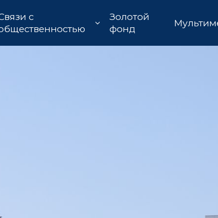
Связи с
Золотой
Мультим
общественностью
фонд