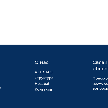
О нас
Связи
общес
АЗТВ ЗАО
Структура
Пресс-р
Hesabat
Часто з
е
вопрос
Контакты