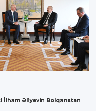
 İlham Əliyevin Bolqarıstan