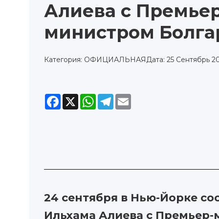
Алиева с Премьер
министром Болга
Категория: ОФИЦИАЛЬНАЯ
Дата: 25 Сентябрь 20
Facebook
X
WhatsApp
Telegram
Email
24 сентября в Нью-Йорке с
Ильхама Алиева с Премьер-