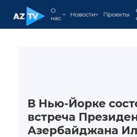
О
Новости
Проекты
нас
В Нью-Йорке сост
встреча Президе
Азербайджана Ил