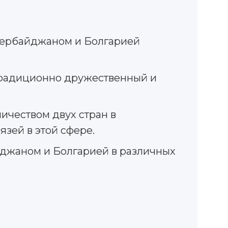
зербайджаном и Болгарией
 традиционно дружественный и
чеством двух стран в
язей в этой сфере.
джаном и Болгарией в различных