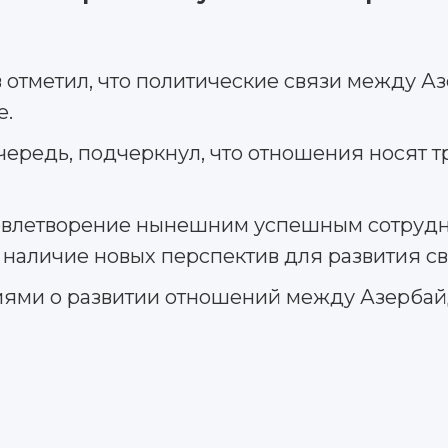
отметил, что политические связи между А
е.
очередь, подчеркнул, что отношения носят
овлетворение нынешним успешным сотрудни
 наличие новых перспектив для развития св
иями о развитии отношений между Азербай