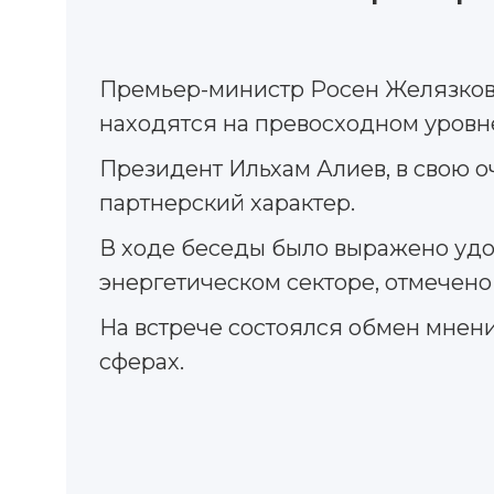
Премьер-министр Росен Желязков 
находятся на превосходном уровн
Президент Ильхам Алиев, в свою 
партнерский характер.
В ходе беседы было выражено уд
энергетическом секторе, отмечено
На встрече состоялся обмен мнен
сферах.