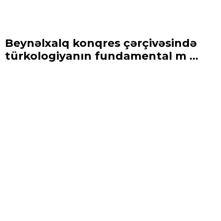
Beynəlxalq konqres çərçivəsində
türkologiyanın fundamental m ...