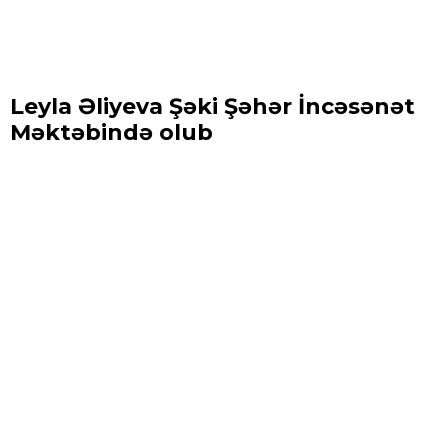
Leyla Əliyeva Şəki Şəhər İncəsənət
Məktəbində olub