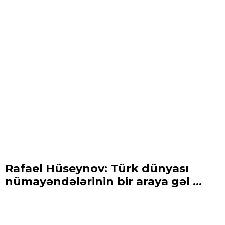
Rafael Hüseynov: Türk dünyası
nümayəndələrinin bir araya gəl ...