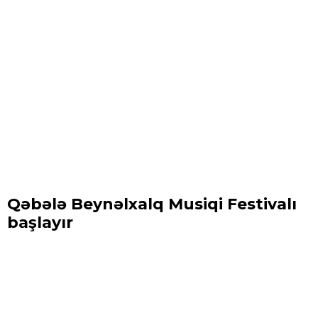
Qəbələ Beynəlxalq Musiqi Festivalı
başlayır