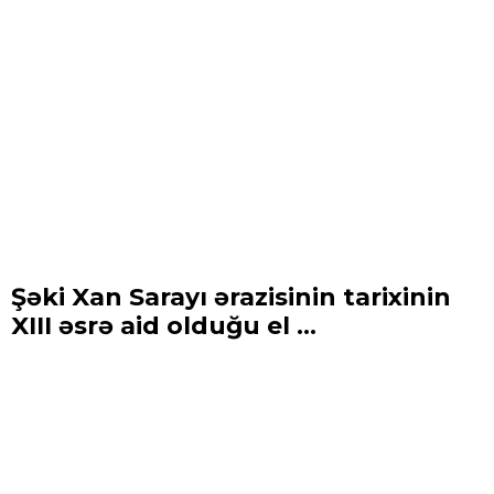
Şəki Xan Sarayı ərazisinin tarixinin
XIII əsrə aid olduğu el ...