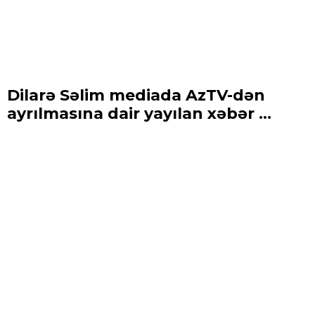
Dilarə Səlim mediada AzTV-dən
ayrılmasına dair yayılan xəbər ...