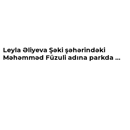
Leyla Əliyeva Şəki şəhərindəki
Məhəmməd Füzuli adına parkda ...