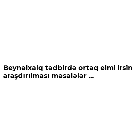
Beynəlxalq tədbirdə ortaq elmi irsin
araşdırılması məsələlər ...