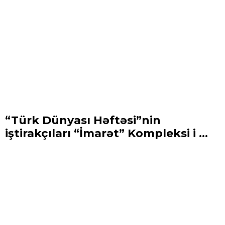
“Türk Dünyası Həftəsi”nin
iştirakçıları “İmarət” Kompleksi i ...