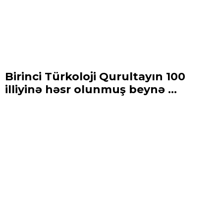
Birinci Türkoloji Qurultayın 100
illiyinə həsr olunmuş beynə ...