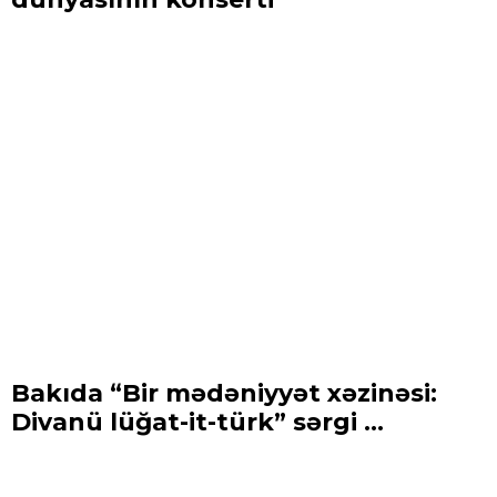
Bakıda “Bir mədəniyyət xəzinəsi:
Divanü lüğat-it-türk” sərgi ...