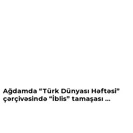
Ağdamda “Türk Dünyası Həftəsi”
çərçivəsində “İblis” tamaşası ...