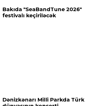
Bakıda "SeaBandTune 2026"
festivalı keçiriləcək
Dənizkənarı Milli Parkda Türk
dünyasının konserti