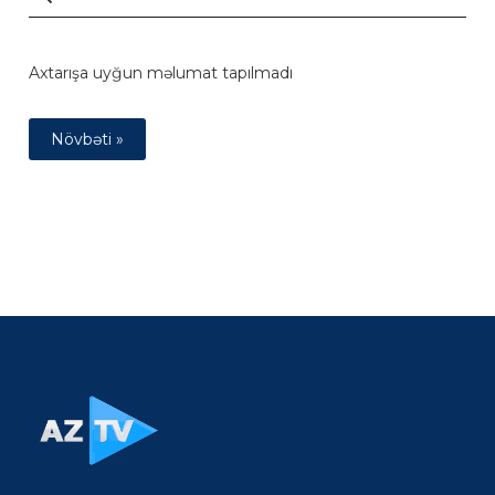
Axtarışa uyğun məlumat tapılmadı
Növbəti »