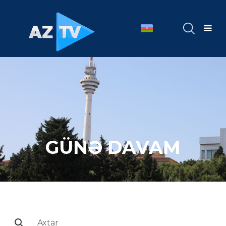
GÜNƏ DAVAM