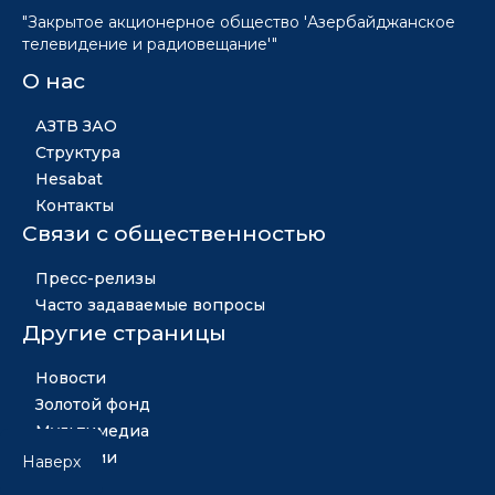
"Закрытое акционерное общество 'Азербайджанское
телевидение и радиовещание'"
О нас
АЗТВ ЗАО
Структура
Hesabat
Контакты
Связи с общественностью
Пресс-релизы
Часто задаваемые вопросы
Другие страницы
Новости
Золотой фонд
Мультимедиа
Вакансии
Наверх