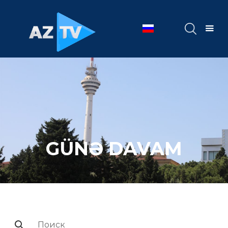
GÜNƏ DAVAM