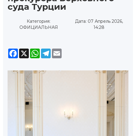
суда Турции
Категория:
Дата: 07 Апрель 2026,
ОФИЦИАЛЬНАЯ
14:28
Facebook
X
WhatsApp
Telegram
Email