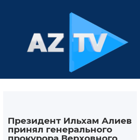
Президент Ильхам Алиев
принял генерального
прокурора Верховного