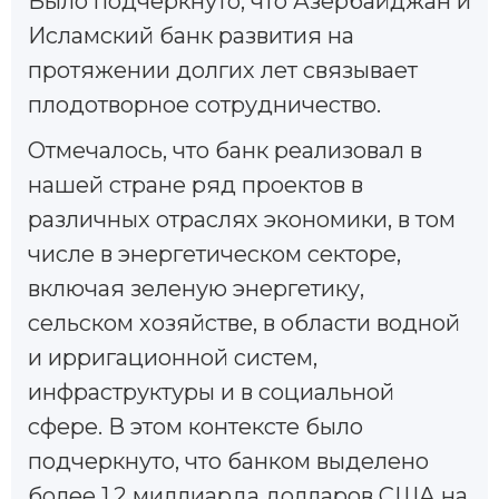
Было подчеркнуто, что Азербайджан и
Исламский банк развития на
протяжении долгих лет связывает
плодотворное сотрудничество.
Отмечалось, что банк реализовал в
нашей стране ряд проектов в
различных отраслях экономики, в том
числе в энергетическом секторе,
включая зеленую энергетику,
сельском хозяйстве, в области водной
и ирригационной систем,
инфраструктуры и в социальной
сфере. В этом контексте было
подчеркнуто, что банком выделено
более 1,2 миллиарда долларов США на