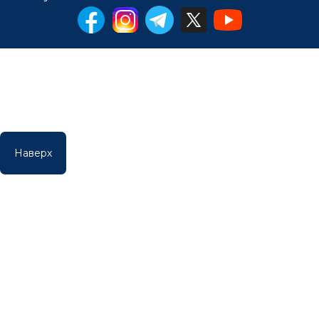
Наверх