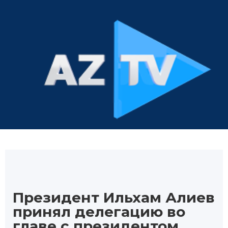
Президент Ильхам Алиев
принял делегацию во
главе с президентом