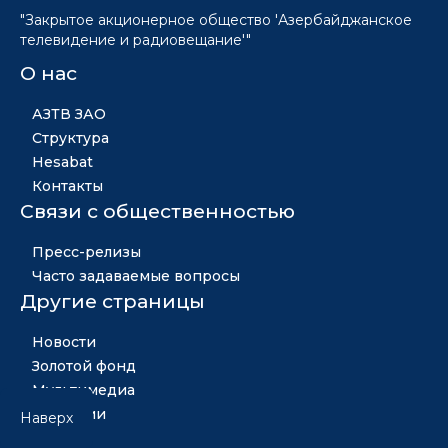
"Закрытое акционерное общество 'Азербайджанское
телевидение и радиовещание'"
О нас
АЗТВ ЗАО
Структура
Hesabat
Контакты
Связи с общественностью
Пресс-релизы
Часто задаваемые вопросы
Другие страницы
Новости
Золотой фонд
Мультимедиа
Вакансии
Наверх